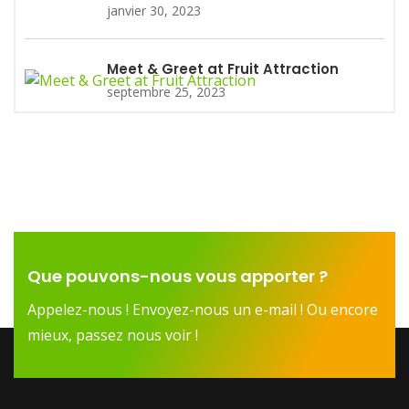
janvier 30, 2023
Meet & Greet at Fruit Attraction
septembre 25, 2023
Que pouvons-nous vous apporter ?
Appelez-nous ! Envoyez-nous un e-mail ! Ou encore
mieux, passez nous voir !