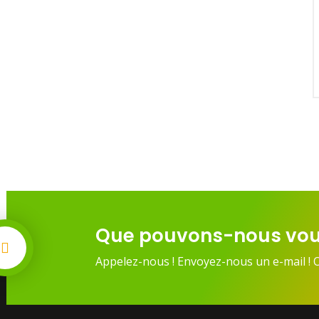
Que pouvons-nous vou
Appelez-nous ! Envoyez-nous un e-mail ! 