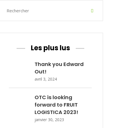
Les plus lus
Thank you Edward
Out!
avril 3, 2024
OTC is looking
forward to FRUIT
LOGISTICA 2023!
janvier 30, 2023