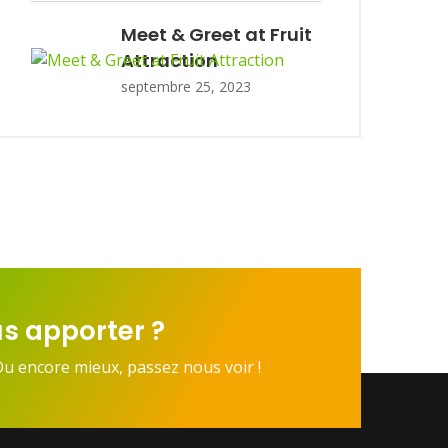
Meet & Greet at Fruit
Attraction
septembre 25, 2023
s apporter ?
Ou encore mieux, passez nous voir !