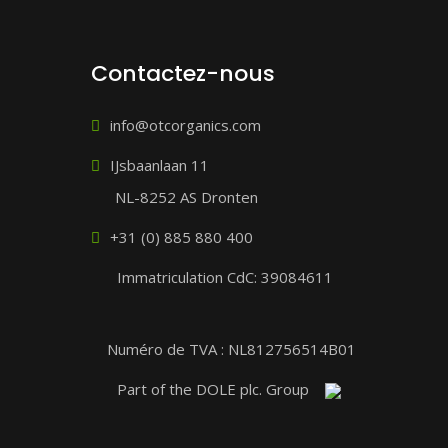
Contactez-nous
info@otcorganics.com
IJsbaanlaan 11
NL-8252 AS Dronten
+31 (0) 885 880 400
Immatriculation CdC: 39084611
Numéro de TVA : NL812756514B01
Part of the DOLE plc. Group