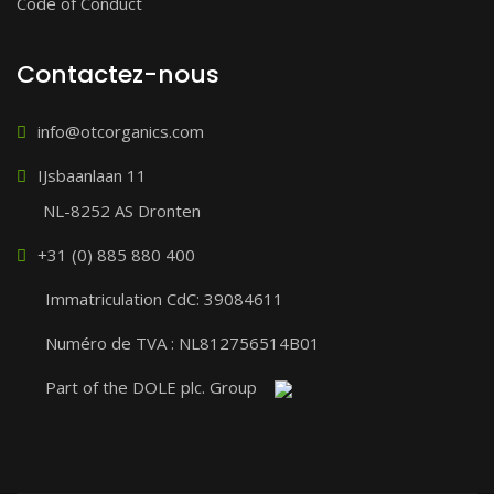
Code of Conduct
Contactez-nous
info@otcorganics.com
IJsbaanlaan 11
NL-8252 AS Dronten
+31 (0) 885 880 400
Immatriculation CdC: 39084611
Numéro de TVA : NL812756514B01
Part of the DOLE plc. Group