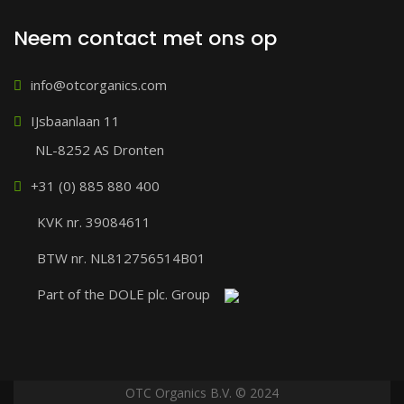
Neem contact met ons op
info@otcorganics.com
IJsbaanlaan 11
NL-8252 AS Dronten
+31 (0) 885 880 400
KVK nr. 39084611
BTW nr. NL812756514B01
Part of the DOLE plc. Group
OTC Organics B.V. © 2024