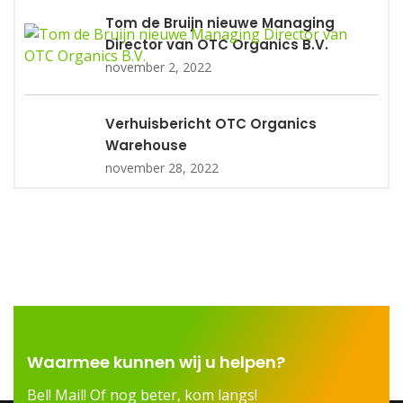
Tom de Bruijn nieuwe Managing
Director van OTC Organics B.V.
november 2, 2022
Verhuisbericht OTC Organics
Warehouse
november 28, 2022
Waarmee kunnen wij u helpen?
Bel! Mail! Of nog beter, kom langs!