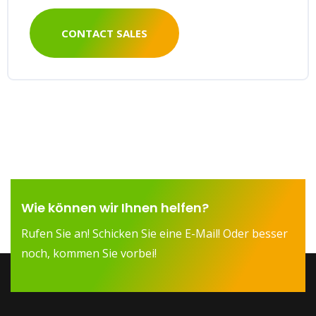
CONTACT SALES
Wie können wir Ihnen helfen?
Rufen Sie an! Schicken Sie eine E-Mail! Oder besser
noch, kommen Sie vorbei!