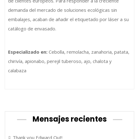
de clientes europeos. Para responder a la creciente
demanda del mercado de soluciones ecológicas sin
embalajes, acaban de añadir el etiquetado por láser a su
catálogo de envasado.
Especializado en:
Cebolla, remolacha, zanahoria, patata,
chirivía, apionabo, perejil tuberoso, ajo, chalota y
calabaza
Mensajes recientes
Thank you Edward Out!