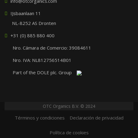
info@otcorganics.com
IJsbaanlaan 11
NL-8252 AS Dronten
+31 (0) 885 880 400
Nro. Cámara de Comercio: 39084611
Nro. IVA: NL812756514B01
Part of the DOLE plc. Group
OTC Organics B.V. © 2024
Términos y condiciones
Declaración de privacidad
Política de cookies